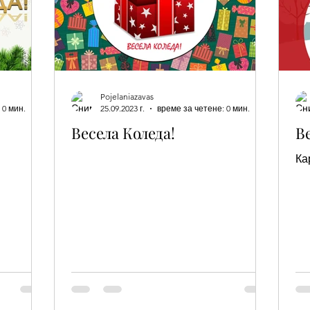
Pojelaniazavas
 0 мин.
25.09.2023 г.
време за четене: 0 мин.
Весела Коледа!
В