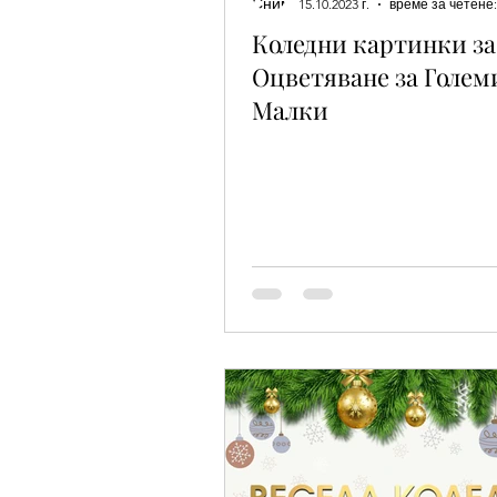
15.10.2023 г.
време за четене:
Коледни картинки за
Оцветяване за Големи
Малки