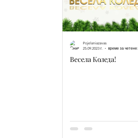
Pojelaniazavas
25.09.2023 г.
време за четене:
Весела Коледа!