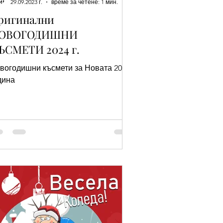
29.09.2023 г.
време за четене: 1 мин.
ригинални
ОВОГОДИШНИ
ЪСМЕТИ 2024 г.
вогодишни късмети за Новата 2024
дина