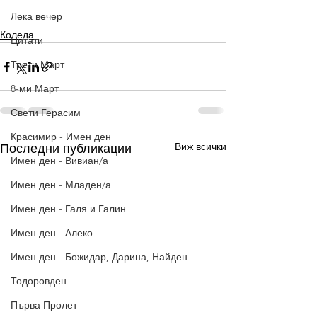
Лека вечер
Коледа
Цитати
Трети Март
8-ми Март
Свети Герасим
Красимир - Имен ден
Виж всички
Последни публикации
Имен ден - Вивиан/а
Имен ден - Младен/а
Имен ден - Галя и Галин
Имен ден - Алеко
Имен ден - Божидар, Дарина, Найден
Тодоровден
Първа Пролет