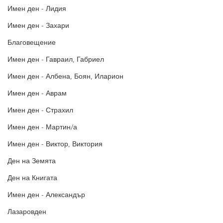
Имен ден - Лидия
Имен ден - Захари
Благовещение
Имен ден - Гавраил, Габриел
Имен ден - Албена, Боян, Иларион
Имен ден - Аврам
Имен ден - Страхил
Имен ден - Мартин/а
Имен ден - Виктор, Виктория
Ден на Земята
Ден на Книгата
Имен ден - Александър
Лазаровден