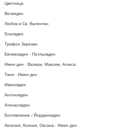
Цветница
Великден
Любов и Св. Валентин
Еньовден
Трифон Зарезан
Евтимовден - Петльовден
Имен ден - Валери, Максим, Агнеса
Таня - Имен ден
Ивановден
Антоновден
Атанасовден
Богоявление / Йордановден
Аксения, Ксения, Оксана - Имен ден