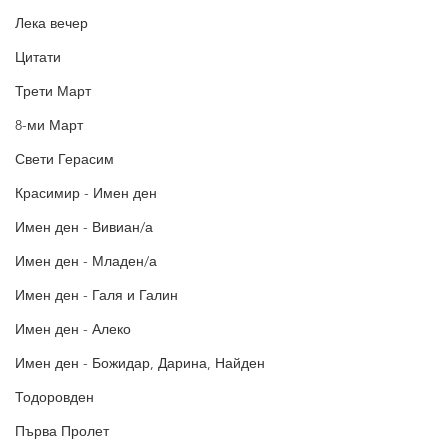
Лека вечер
Цитати
Трети Март
8-ми Март
Свети Герасим
Красимир - Имен ден
Имен ден - Вивиан/а
Имен ден - Младен/а
Имен ден - Галя и Галин
Имен ден - Алеко
Имен ден - Божидар, Дарина, Найден
Тодоровден
Първа Пролет