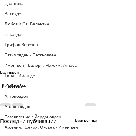
Цветница
Великден
Любов и Св. Валентин
Еньовден
Трифон Зарезан
Евтимовден - Петльовден
Имен ден - Валери, Максим, Агнеса
Великден
Таня - Имен ден
Ивановден
Антоновден
Атанасовден
Богоявление / Йордановден
Виж всички
Последни публикации
Аксения, Ксения, Оксана - Имен ден