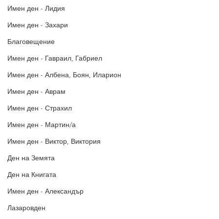
Имен ден - Лидия
Имен ден - Захари
Благовещение
Имен ден - Гавраил, Габриел
Имен ден - Албена, Боян, Иларион
Имен ден - Аврам
Имен ден - Страхил
Имен ден - Мартин/а
Имен ден - Виктор, Виктория
Ден на Земята
Ден на Книгата
Имен ден - Александър
Лазаровден