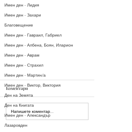
Имен ден - Лидия
Имен ден - Захари
Благовещение
Имен ден - Гавраил, Габриел
Имен ден - Албена, Боян, Иларион
Имен ден - Аврам
Имен ден - Страхил
Имен ден - Мартин/а
Имен ден - Виктор, Виктория
Коментари
Ден на Земята
Ден на Книгата
Напишете коментар...
Имен ден - Александър
Лазаровден