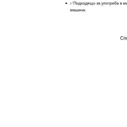
✅Подходящо за употреба в м
машина.
Спо