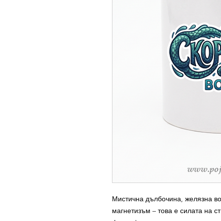
Мистична дълбочина, желязна в
магнетизъм – това е силата на с