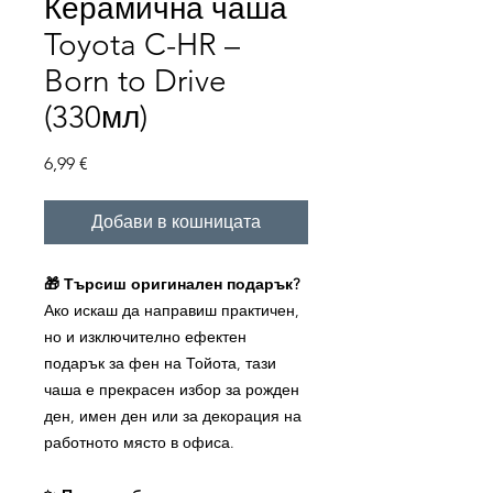
Керамична чаша
Toyota C-HR –
Born to Drive
(330мл)
Цена
6,99 €
Добави в кошницата
🎁 Търсиш оригинален подарък?
Ако искаш да направиш практичен,
но и изключително ефектен
подарък за фен на Тойота, тази
чаша е прекрасен избор за рожден
ден, имен ден или за декорация на
работното място в офиса.