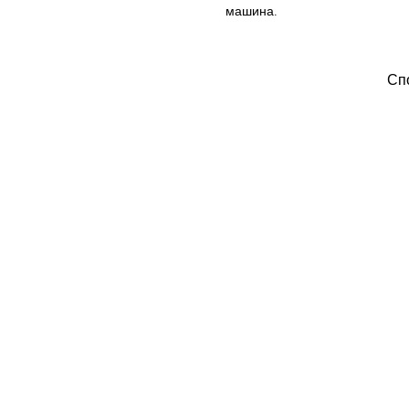
машина.
Спо