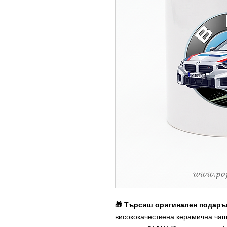
🎁 Търсиш оригинален подарък
висококачествена керамична ча