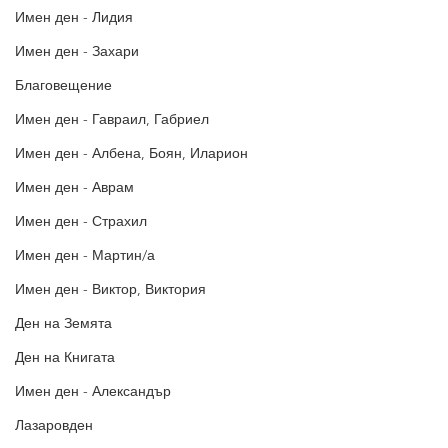
Имен ден - Лидия
Имен ден - Захари
Благовещение
Имен ден - Гавраил, Габриел
Имен ден - Албена, Боян, Иларион
Имен ден - Аврам
Имен ден - Страхил
Имен ден - Мартин/а
Имен ден - Виктор, Виктория
Ден на Земята
Ден на Книгата
Имен ден - Александър
Лазаровден