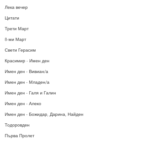
Лека вечер
Цитати
Трети Март
8-ми Март
Свети Герасим
Красимир - Имен ден
Имен ден - Вивиан/а
Имен ден - Младен/а
Имен ден - Галя и Галин
Имен ден - Алеко
Имен ден - Божидар, Дарина, Найден
Тодоровден
Първа Пролет