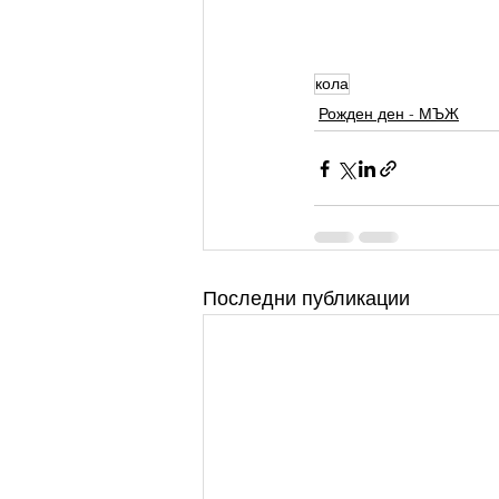
кола
Рожден ден - МЪЖ
Последни публикации