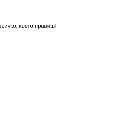
сичко, което правиш!