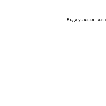
Бъди успешен във в