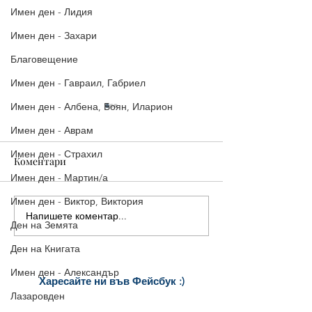
Имен ден - Лидия
Имен ден - Захари
Благовещение
Имен ден - Гавраил, Габриел
Имен ден - Албена, Боян, Иларион
Имен ден - Аврам
Имен ден - Страхил
Коментари
Имен ден - Мартин/а
Имен ден - Виктор, Виктория
Напишете коментар...
16-ти ноември - Матей,
14-ти ноември |
Ден на Земята
Матея
Картичка за Им
Ден на Книгата
Филип/а, Управ
Юстиниян
Имен ден - Александър
Харесайте ни
във Фейсбук :)
Лазаровден
за още много
картички и весел
и
постове
!