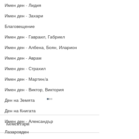
Имен ден - Лидия
Имен ден - Захари
Благовещение
Имен ден - Гавраил, Габриел
Имен ден - Албена, Боян, Иларион
Имен ден - Аврам
Имен ден - Страхил
Имен ден - Мартин/а
Имен ден - Виктор, Виктория
Ден на Земята
Ден на Книгата
Имен ден - Александър
Коментари
Лазаровден