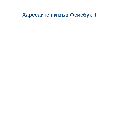
Харесайте ни
във Фейсбук :)
за още много
картички и весел
и постове
!
БЛАГОДАРИМ!