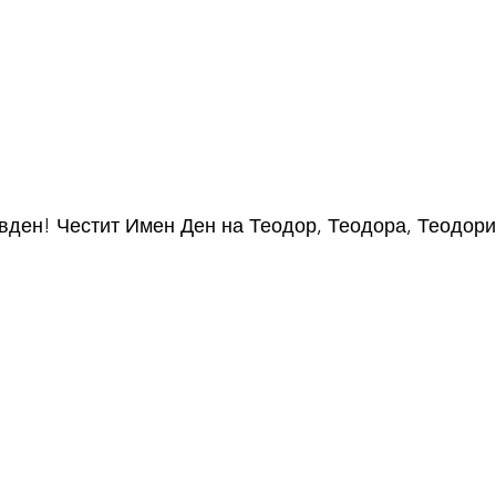
вден! Честит Имен Ден на Теодор, Теодора, Теодори