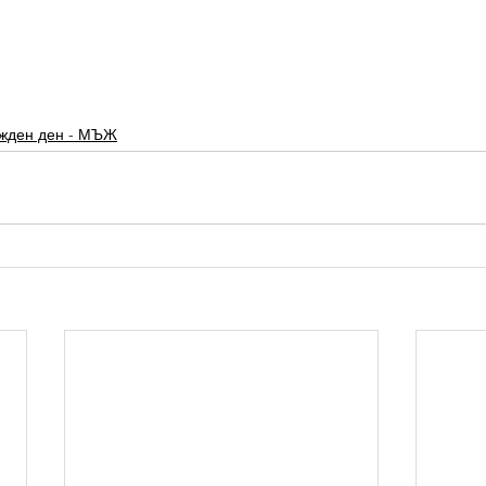
жден ден - МЪЖ