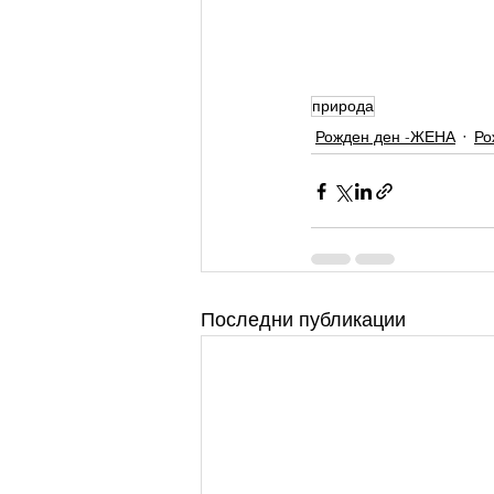
природа
Рожден ден -ЖЕНА
Ро
Последни публикации