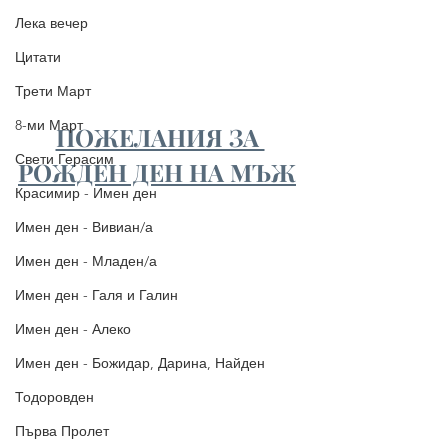
Лека вечер
Цитати
Трети Март
8-ми Март
ПОЖЕЛАНИЯ ЗА 
Свети Герасим
РОЖДЕН ДЕН НА МЪЖ
Красимир - Имен ден
Имен ден - Вивиан/а
Имен ден - Младен/а
Имен ден - Галя и Галин
Имен ден - Алеко
Имен ден - Божидар, Дарина, Найден
Тодоровден
Първа Пролет