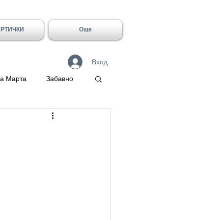
АРТИЧКИ
Още
Вход
а Марта
Забавно
 Герасим
Галин
Имен ден - Лидия