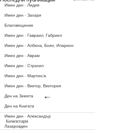
Имен ден - Лидия
Имен ден - Захари
Благовещение
Имен ден - Гавраил, Габриел
Имен ден - Албена, Боян, Иларион
Имен ден - Аврам
Имен ден - Страхил
Имен ден - Мартин/а
Имен ден - Виктор, Виктория
Ден на Земята
Ден на Книгата
Имен ден - Александър
Коментари
Лазаровден