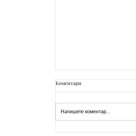
Коментари
Напишете коментар...
Великден 2026: Пожелания