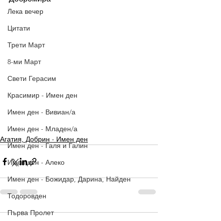
Лека вечер
Цитати
Трети Март
8-ми Март
Свети Герасим
Красимир - Имен ден
Имен ден - Вивиан/а
Имен ден - Младен/а
Агатия, Добрин - Имен ден
Имен ден - Галя и Галин
Имен ден - Алеко
Имен ден - Божидар, Дарина, Найден
Тодоровден
Първа Пролет