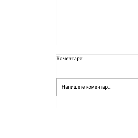
Коментари
Напишете коментар...
Birthday Card - Tulips