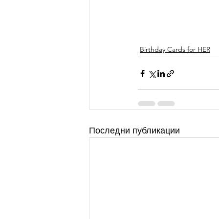
Birthday Cards for HER
Последни публикации