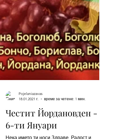
Pojelaniazavas
18.01.2021 г.
време за четене: 1 мин.
Честит Йордановден -
6-ти Януари