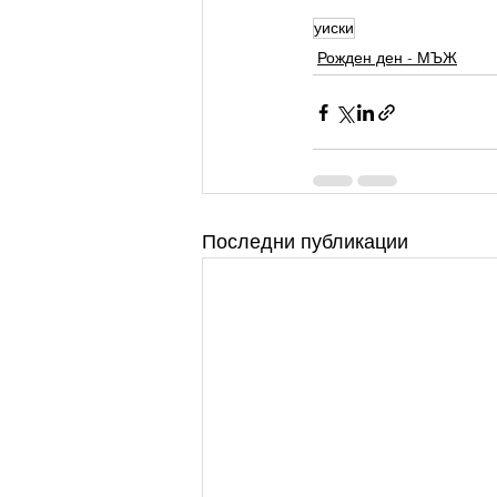
уиски
Рожден ден - МЪЖ
Последни публикации