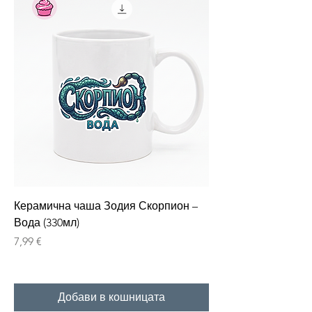
Керамична чаша Зодия Скорпион –
Вода (330мл)
Цена
7,99 €
Добави в кошницата