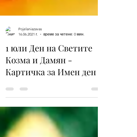
Pojelaniazavas
16.06.2021 г.
време за четене: 0 мин.
1 юли Ден на Светите
Козма и Дамян -
Картичка за Имен ден